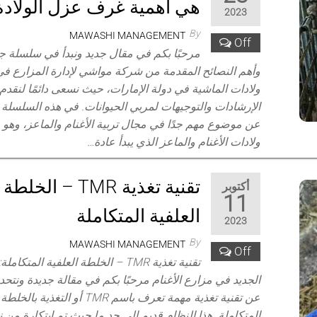
هي أهمية غرف عزل الولادة
2023
By
MAWASHI MANAGEMENT
Off
مرحبًا بكم في مقال جديد ونبدأ في سلسلة ج
وأهم النصائح المقدمة من شركة مواشي لإدارة المزارع 
ولادات الماشية في دولة الإمارات، حيث نسعى دائمًا لنقدم
الإرشادات والتوجيهات لمربي الحيوانات. في هذه السلسل
عن موضوع مهم جدًا في مجال تربية الأغنام والماعز، وهو
ولادات الأغنام والماعز الذي يبدأ عادة…
تقنية تغذية TMR – الخلطة
أكتوبر
11
العلفية المتكاملة
2023
By
MAWASHI MANAGEMENT
Off
تقنية تغذية TMR – الخلطة العلفية المتكامل
الجديد في مزارع الأغنام مرحبًا بكم في مقالة جديدة ونتحد
عن تقنية تغذية مهمة تعرف باسم TMR أو التغذي