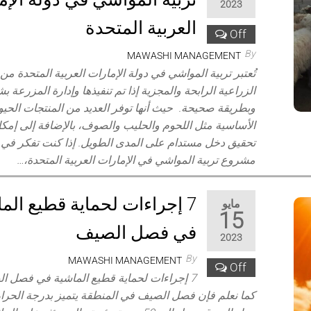
2023
العربية المتحدة
Off
By
MAWASHI MANAGEMENT
تُعتبر تربية المواشي في دولة الإمارات العربية المتحدة من
الزراعية الرابحة والمجزية إذا تم تنفيذها وإدارة المزرعة 
وبطريقة صحيحة. حيث أنها توفر العديد من المنتجات الحيوا
الأساسية مثل اللحوم والحليب والصوف، بالإضافة إلى إمكا
تحقيق دخل مستدام على المدى الطويل. إذا كنت تفكر في 
مشروع تربية المواشي في الإمارات العربية المتحدة،…
7 إجراءات لحماية قطيع الم
مايو
15
في فصل الصيف
2023
By
MAWASHI MANAGEMENT
Off
7 إجراءات لحماية قطيع الماشية في فصل 
كما نعلم فإن فصل الصيف في المنطقة يتميز بدرجة الحرارة