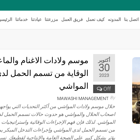
اتصل بنا
المدونه
كيف نعمل
فريق العمل
مزرعتنا
عيادتنا
خدماتنا
الرئيسي
موسم ولادات الاغنام والماع
أكتوبر
30
الوقاية من تسمم الحمل لد
2023
المواشي
Off
By
MAWASHI MANAGEMENT
خلال موسم ولادات المواشي من أكثر التحديات التي يواجهه
اصحاب الحلال والمواشي هو حدوث حالات تسمم الحمل ل
المواشي. لذلك فإن فهم الإجراءات الوقائية واستراتيجيات و
من تسمم الحمل لدى المواشي وإجراءات التدخل المبكر ي
يؤثر بشكل كبير على الصحة العامة والإنتاجية لقطيعك. تس