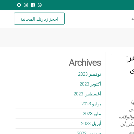
احجز زيارتك المجانية
ة
ز:
Archives
ى
نوفمبر 2023
أكتوبر 2023
أغسطس 2023
ا
يوليو 2023
دى
مايو 2023
الوقاية
أبريل 2023
مكن أن
مم
سبتمبر 2022