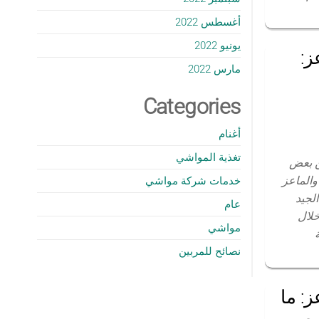
أغسطس 2022
يونيو 2022
ز:
مارس 2022
Categories
أغنام
تغذية المواشي
عن بعض
 والماعز
خدمات شركة مواشي
الجيد
عام
خلال
مواشي
نصائح للمربين
: ما